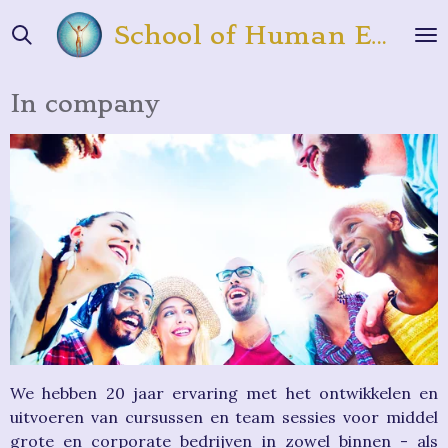
Ga
School of Human Energy
direct
naar
de
In company
hoofdinhoud
We hebben 20 jaar ervaring met het ontwikkelen en
uitvoeren van cursussen en team sessies voor middel
grote en corporate bedrijven in zowel binnen - als