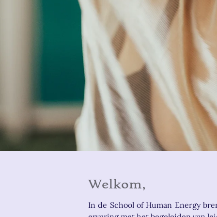
Welkom,
In de School of Human Energy bren
ervaring met het begeleiden van le