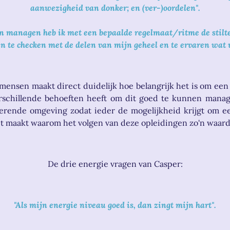
aanwezigheid van donker; en (ver-)oordelen".
n managen heb ik met een bepaalde regelmaat/ritme de stilt
n te checken met de delen van mijn geheel en te ervaren wat 
mensen maakt direct duidelijk hoe belangrijk het is om een
verschillende behoeften heeft om dit goed te kunnen mana
rerende omgeving zodat ieder de mogelijkheid krijgt om e
it maakt waarom het volgen van deze opleidingen zo'n waardev
De drie energie vragen van Casper:
"Als mijn energie niveau goed is, dan zingt mijn hart".