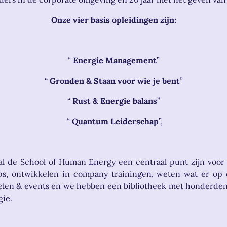
Onze vier basis opleidingen zijn:
“
Energie Management
”
“
Gronden & Staan voor wie je bent
”
“
Rust & Energie balans
”
“
Quantum Leiderschap
”,
zal de School of Human Energy een centraal punt zijn voor 
s, ontwikkelen in company trainingen, weten wat er op en
ikelen & events en we hebben een bibliotheek met honderd
gie.