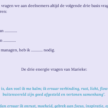
en vragen we aan deelnemers
altijd de volgende drie basis v
ren:
............
...........
agen, heb ik ............ nodig.
De drie energie vragen van Marieke:
is, dan voel ik me kalm; ik ervaar verbinding, rust, licht, fl
buitenwereld zijn goed afgesteld en vertonen samenhang".
 dan ervaar ik onrust, moeheid, gebrek aan focus, inspiratie, o