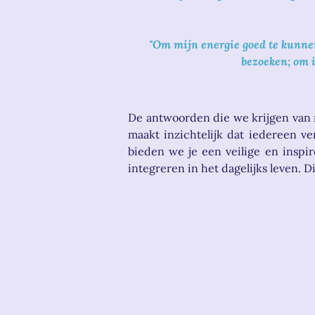
"Om mijn energie goed te kunne
bezoeken; om i
De antwoorden die we krijgen van 
maakt inzichtelijk dat iedereen 
bieden we je een veilige en inspi
integreren in het dagelijks leven. D