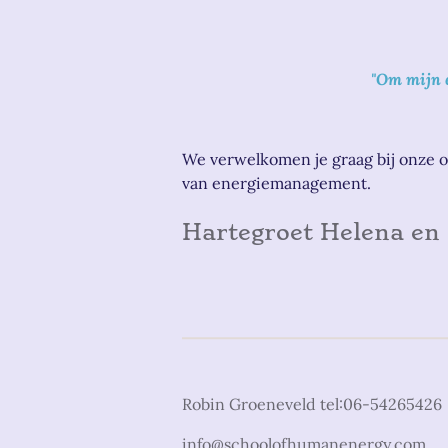
"Om mijn e
We verwelkomen je graag bij onze o
van energiemanagement.
Hartegroet Helena en 
Robin Groeneveld tel:06-54265426
info@schoolofhumanenergy.com