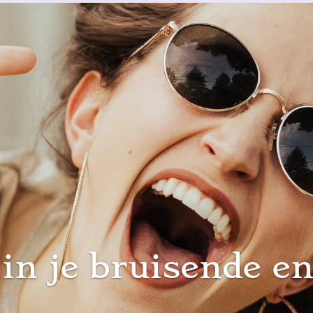
in je bruisende e