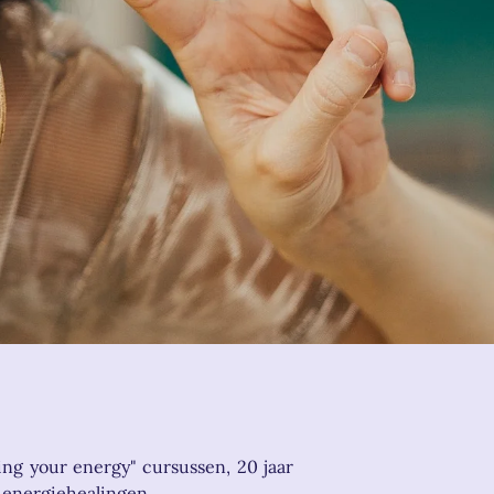
ng your energy" cursussen, 20 jaar
 energiehealingen.