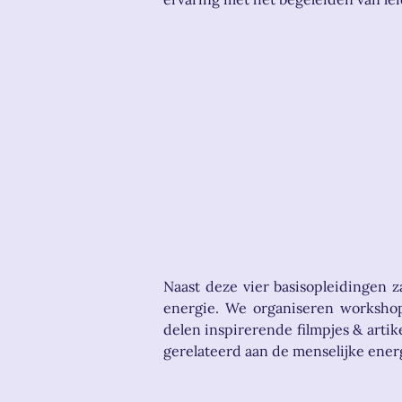
Naast deze vier basisopleidingen 
energie. We organiseren workshop
delen inspirerende filmpjes & art
gerelateerd aan de menselijke ener