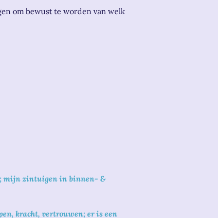
ragen om bewust te worden van welk
ow; mijn zintuigen in binnen- &
pen, kracht, vertrouwen; er is een