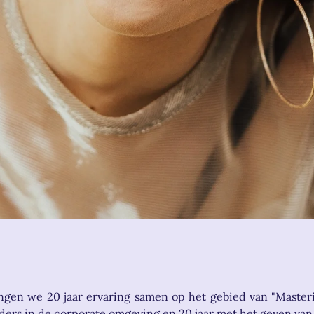
gen we 20 jaar ervaring samen op het gebied van "Masteri
iders in de corporate omgeving en 20 jaar met het geven van