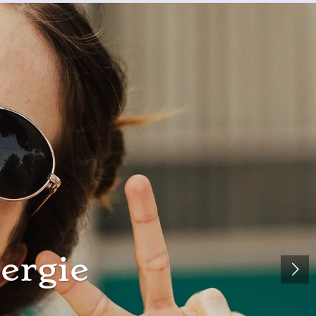
nergie