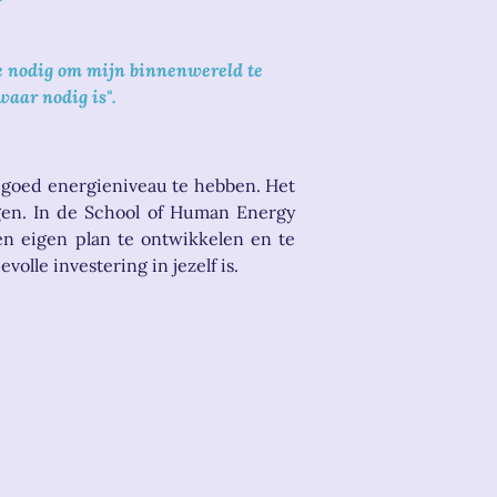
e nodig om mijn binnenwereld te
waar nodig is".
 goed energieniveau te hebben. Het
gen. In de School of Human Energy
en eigen plan te ontwikkelen en te
olle investering in jezelf is.